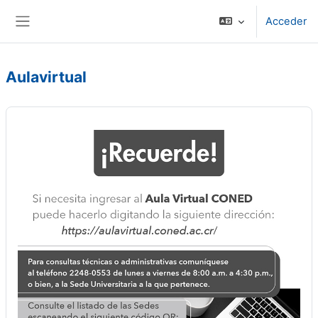
Salta al contenido principal
Acceder
Panel lateral
Aulavirtual