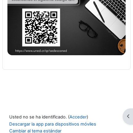
Ab
Usted no se ha identificado. (
Acceder
)
Descargar la app para dispositivos móviles
Cambiar al tema estándar